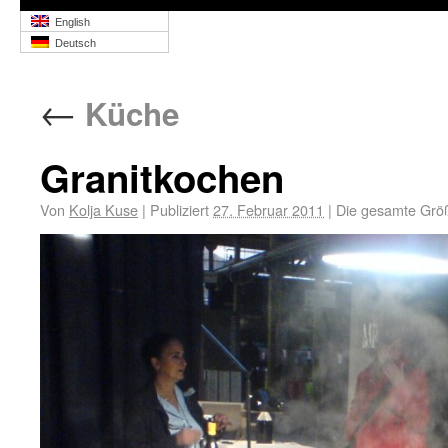
English
Deutsch
←
Küche
Granitkochen
Von
Kolja Kuse
|
Publiziert
27. Februar 2011
|
Die gesamte Grö