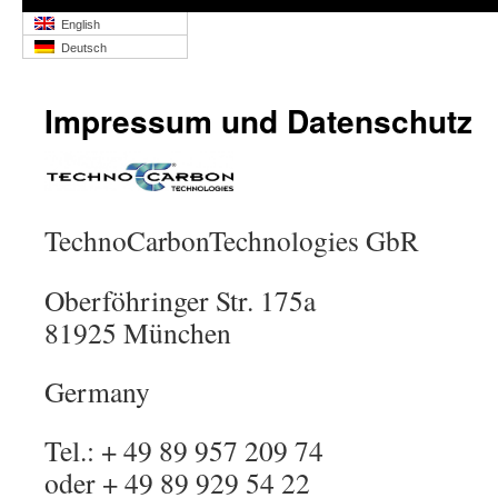
English
Deutsch
Impressum und Datenschutz
TechnoCarbonTechnologies GbR
Oberföhringer Str. 175a
81925 München
Germany
Tel.: + 49 89 957 209 74
oder + 49 89 929 54 22