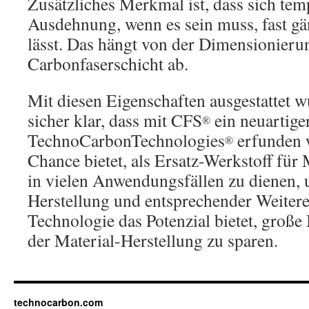
Zusätzliches Merkmal ist, dass sich te
Ausdehnung, wenn es sein muss, fast gä
lässt. Das hängt von der Dimensionieru
Carbonfaserschicht ab.
Mit diesen Eigenschaften ausgestattet 
sicher klar, dass mit CFS
ein neuartige
®
TechnoCarbonTechnologies
erfunden w
®
Chance bietet, als Ersatz-Werkstoff für
in vielen Anwendungsfällen zu dienen, u
Herstellung und entsprechender Weiter
Technologie das Potenzial bietet, groß
der Material-Herstellung zu sparen.
technocarbon.com