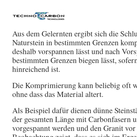
Aus dem Gelernten ergibt sich die Schl
Naturstein in bestimmten Grenzen kompr
deshalb vorspannen lässt und nach Vor
bestimmten Grenzen biegen lässt, sofern
hinreichend ist.
Die Komprimierung kann beliebig oft w
ohne dass das Material altert.
Als Beispiel dafür dienen dünne Steinstä
der gesamten Länge mit Carbonfasern 
vorgespannt werden und den Granit vor
Beobachtung zeigt, dass es sich im Erge